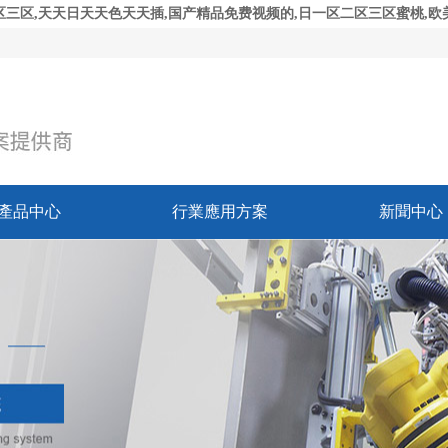
三区,天天日天天色天天插,国产精品免费视频的,日一区二区三区蜜桃,欧美
產品中心
行業應用方案
新聞中心