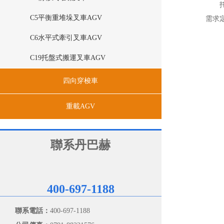
C5平衡重堆垛叉車AGV
需求
C6水平式牽引叉車AGV
C19托盤式搬運叉車AGV
四向穿梭車
重載AGV
聯系丹巴赫
400-697-1188
聯系電話：
400-697-1188