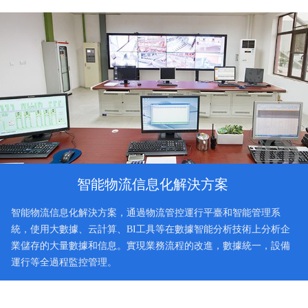
智能物流信息化解決方案
智能物流信息化解決方案，通過物流管控運行平臺和智能管理系
統，使用大數據、云計算、BI工具等在數據智能分析技術上分析企
業儲存的大量數據和信息。實現業務流程的改進，數據統一，設備
運行等全過程監控管理。