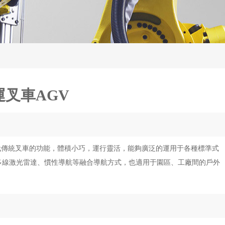
運叉車AGV
可以替代傳統叉車的功能，體積小巧，運行靈活，能夠廣泛的運用于各種標準式
3D多線激光雷達、慣性導航等融合導航方式，也適用于園區、工廠間的戶外
。