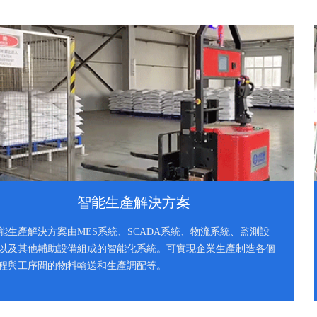
智能生產解決方案
能生產解決方案由MES系統、SCADA系統、物流系統、監測設
以及其他輔助設備組成的智能化系統。可實現企業生產制造各個
程與工序間的物料輸送和生產調配等。