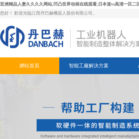
亚洲精品人妻久久久久网站,凹凸世界动画在线观看,日本道vs高清一区二区
您好！ 歡迎光臨江西丹巴赫機器人股份有限公司。
網站首頁
智能工廠解決方案